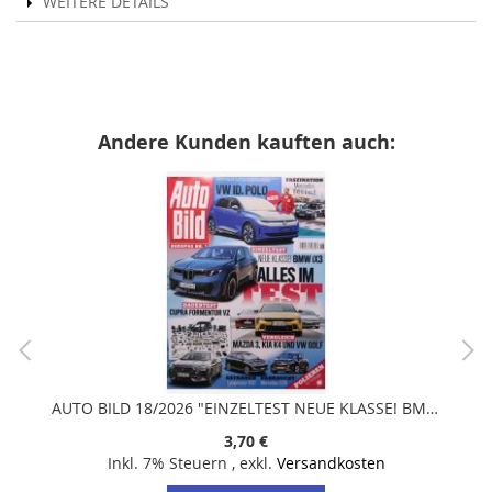
WEITERE DETAILS
Andere Kunden kauften auch:
AUTO BILD 18/2026 "EINZELTEST NEUE KLASSE! BMW iX3 ALLES IM TEST"
3,70 €
Inkl. 7% Steuern
,
exkl.
Versandkosten