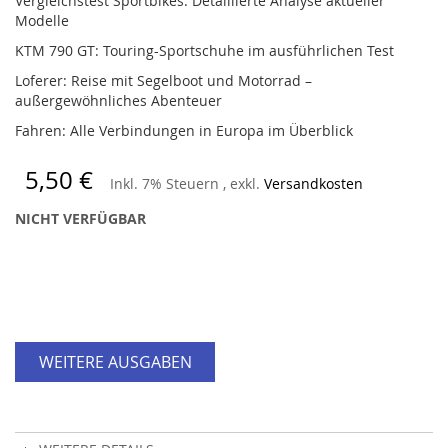
Vergleichstest Sportbikes: Detaillierte Analyse aktueller
Modelle
KTM 790 GT: Touring-Sportschuhe im ausführlichen Test
Loferer: Reise mit Segelboot und Motorrad –
außergewöhnliches Abenteuer
Fahren: Alle Verbindungen in Europa im Überblick
5,50 €
Inkl. 7% Steuern
,
exkl.
Versandkosten
NICHT VERFÜGBAR
WEITERE AUSGABEN