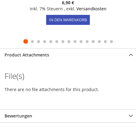
6,90 €
Inkl. 7% Steuern
,
exkl.
Versandkosten
IN DEN WARENKORB
Product Attachments
File(s)
There are no file attachments for this product.
Bewertungen