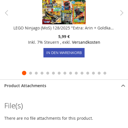
LEGO Ninjago (MoS) 128/2025 "Extra: Arin + Goldkarte"
5,99 €
Inkl. 7% Steuern
,
exkl.
Versandkosten
IN DEN WARENKORB
Product Attachments
File(s)
There are no file attachments for this product.