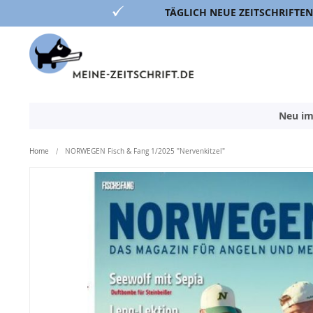
TÄGLICH NEUE ZEITSCHRIFTEN
Direkt
zum
Inhalt
Neu im
Home
NORWEGEN Fisch & Fang 1/2025 "Nervenkitzel"
Zum
Ende
der
Bildergalerie
springen