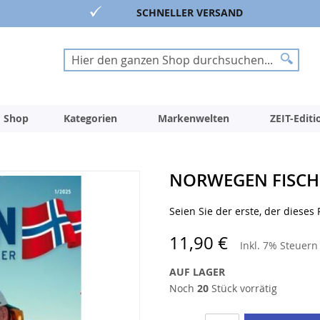
SCHNELLER VERSAND
Suche
Suche
 Shop
Kategorien
Markenwelten
ZEIT-Edit
NORWEGEN FISCH 
Seien Sie der erste, der dieses
11,90 €
Inkl. 7% Steuer
AUF LAGER
Noch
20
Stück vorrätig