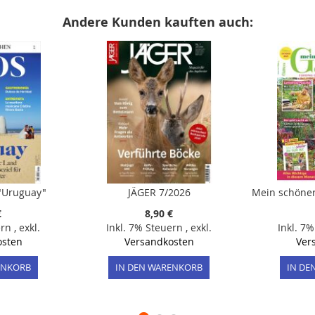
Andere Kunden kauften auch:
"Uruguay"
JÄGER 7/2026
€
8,90 €
ern
,
exkl.
Inkl. 7% Steuern
,
exkl.
Inkl. 7
osten
Versandkosten
Ver
ENKORB
IN DEN WARENKORB
IN DE