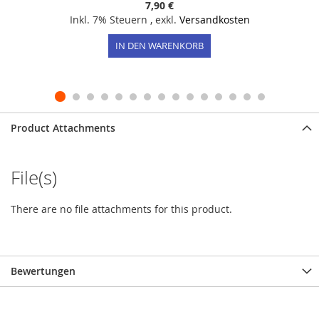
7,90 €
Inkl. 7% Steuern
,
exkl.
Versandkosten
IN DEN WARENKORB
Product Attachments
File(s)
There are no file attachments for this product.
Bewertungen