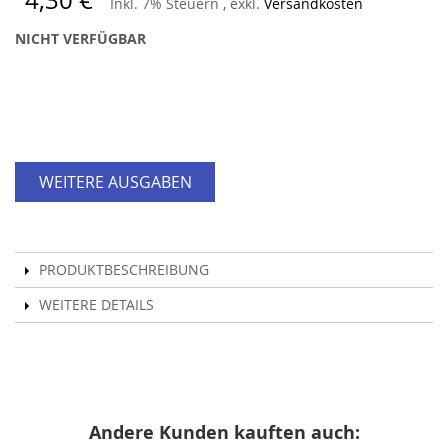
4,30 €
Inkl. 7% Steuern
,
exkl.
Versandkosten
NICHT VERFÜGBAR
WEITERE AUSGABEN
PRODUKTBESCHREIBUNG
WEITERE DETAILS
Andere Kunden kauften auch: