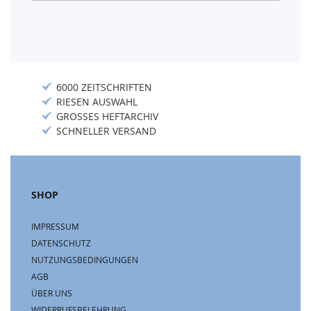
Newsletter:
6000 ZEITSCHRIFTEN
RIESEN AUSWAHL
GROSSES HEFTARCHIV
SCHNELLER VERSAND
SHOP
IMPRESSUM
DATENSCHUTZ
NUTZUNGSBEDINGUNGEN
AGB
ÜBER UNS
WIDERRUFSBELEHRUNG