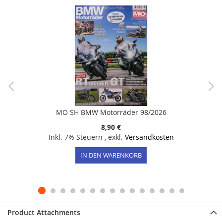
MO SH BMW Motorräder 98/2026
8,90 €
Inkl. 7% Steuern
,
exkl.
Versandkosten
IN DEN WARENKORB
Product Attachments