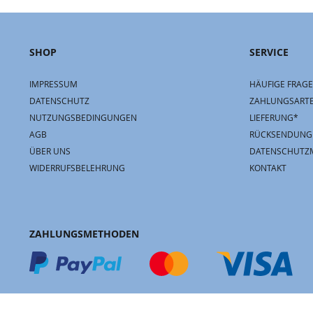
SHOP
SERVICE
IMPRESSUM
HÄUFIGE FRAGE
DATENSCHUTZ
ZAHLUNGSART
NUTZUNGSBEDINGUNGEN
LIEFERUNG*
AGB
RÜCKSENDUNG
ÜBER UNS
DATENSCHUTZ
WIDERRUFSBELEHRUNG
KONTAKT
ZAHLUNGSMETHODEN