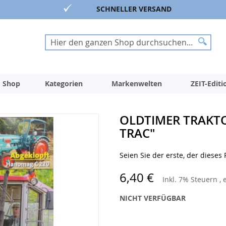
SCHNELLER VERSAND
Suche
Suche
 Shop
Kategorien
Markenwelten
ZEIT-Edit
OLDTIMER TRAKTO
TRAC"
Seien Sie der erste, der dieses
6,40 €
Inkl. 7% Steuern
,
NICHT VERFÜGBAR