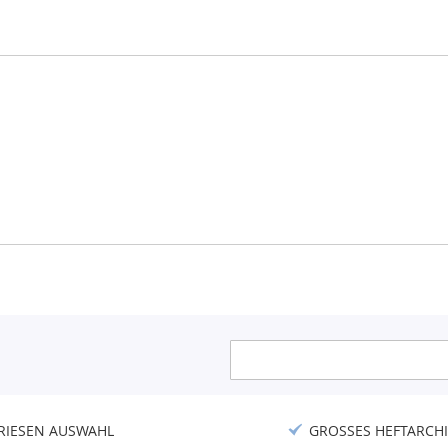
Anmeldung
zum
Newsletter:
RIESEN AUSWAHL
GROSSES HEFTARCHI