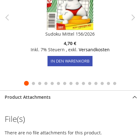
Sudoku Mittel 156/2026
4,70 €
Inkl. 7% Steuern
,
exkl.
Versandkosten
IN DEN WARENKORB
Product Attachments
File(s)
There are no file attachments for this product.