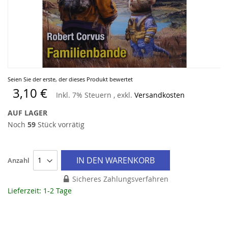
Zum
Seien Sie der erste, der dieses Produkt bewertet
Anfang
3,10 €
Inkl. 7% Steuern
,
exkl.
Versandkosten
der
Bildergalerie
AUF LAGER
springen
Noch
59
Stück vorrätig
IN DEN WARENKORB
Anzahl
Sicheres Zahlungsverfahren
Lieferzeit: 1-2 Tage