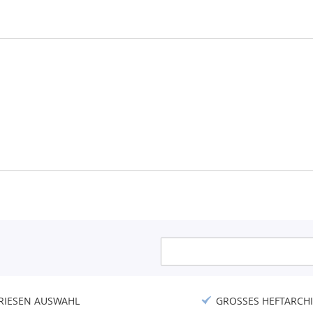
Anmeldung
zum
Newsletter:
RIESEN AUSWAHL
GROSSES HEFTARCHI