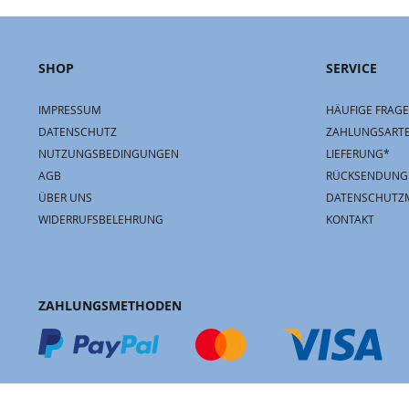
SHOP
SERVICE
IMPRESSUM
HÄUFIGE FRAGE
DATENSCHUTZ
ZAHLUNGSART
NUTZUNGSBEDINGUNGEN
LIEFERUNG*
AGB
RÜCKSENDUNG
ÜBER UNS
DATENSCHUTZ
WIDERRUFSBELEHRUNG
KONTAKT
ZAHLUNGSMETHODEN