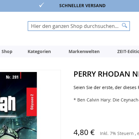
SCHNELLER VERSAND
Suche
Suche
 Shop
Kategorien
Markenwelten
ZEIT-Edit
PERRY RHODAN N
Seien Sie der erste, der dieses
* Ben Calvin Hary: Die Ceynach
4,80 €
Inkl. 7% Steuern
,