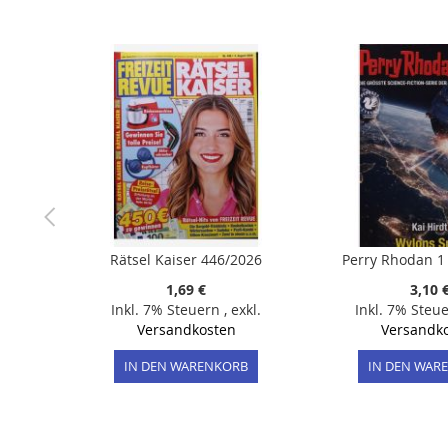
der
Bildergalerie
springen
Rätsel Kaiser 446/2026
Perry Rhodan 1
1,69 €
3,10 
Inkl. 7% Steuern
,
exkl.
Inkl. 7% Steu
Versandkosten
Versandk
IN DEN WARENKORB
IN DEN WAR