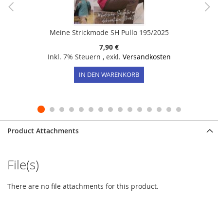
Meine Strickmode SH Pullo 195/2025
7,90 €
Inkl. 7% Steuern
,
exkl.
Versandkosten
IN DEN WARENKORB
Product Attachments
File(s)
There are no file attachments for this product.