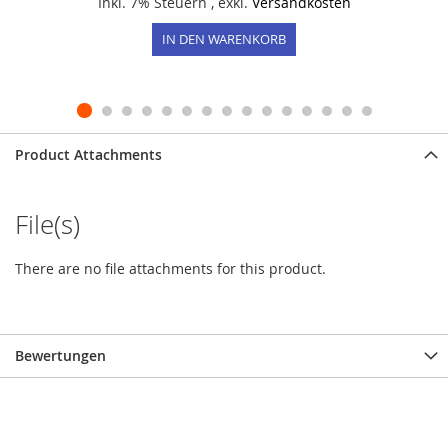
Inkl. 7% Steuern
,
exkl.
Versandkosten
IN DEN WARENKORB
Product Attachments
File(s)
There are no file attachments for this product.
Bewertungen