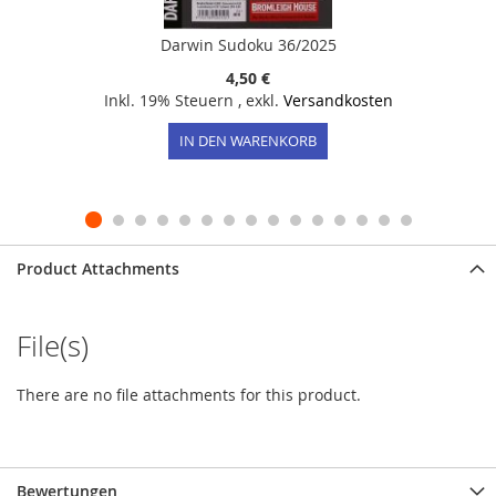
Darwin Sudoku 36/2025
4,50 €
Inkl. 19% Steuern
,
exkl.
Versandkosten
IN DEN WARENKORB
Product Attachments
File(s)
There are no file attachments for this product.
Bewertungen