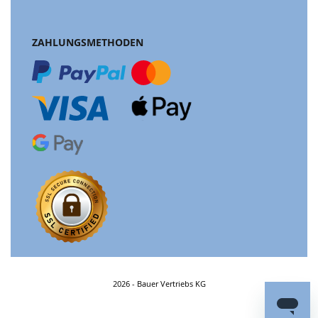
ZAHLUNGSMETHODEN
2026 - Bauer Vertriebs KG