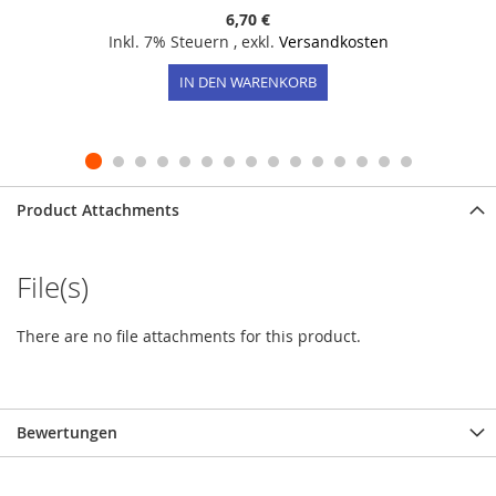
6,70 €
Inkl. 7% Steuern
,
exkl.
Versandkosten
IN DEN WARENKORB
Product Attachments
File(s)
There are no file attachments for this product.
Bewertungen