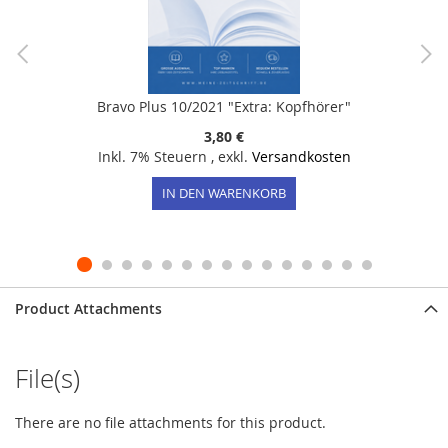
Bravo Plus 10/2021 "Extra: Kopfhörer"
3,80 €
Inkl. 7% Steuern
,
exkl.
Versandkosten
IN DEN WARENKORB
Product Attachments
File(s)
There are no file attachments for this product.