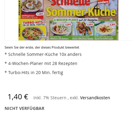
Zum
Seien Sie der erste, der dieses Produkt bewertet
Anfang
* Schnelle Sommer-Küche 10x anders
der
* 4-Wochen-Planer mit 28 Rezepten
Bildergalerie
springen
* Turbo-Hits in 20 Min. fertig
1,40 €
Inkl. 7% Steuern
,
exkl.
Versandkosten
NICHT VERFÜGBAR