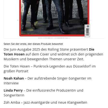
Zum
Seien Sie der erste, der dieses Produkt bewertet
Anfang
Die Juni-Ausgabe 2025 des Rolling Stone präsentiert
Die
der
Toten Hosen
auf dem Cover und widmet sich den prägenden
Bildergalerie
Musikern und bewegenden Themen unserer Zeit.
springen
Die Toten Hosen – Punkrock-Legenden aus Düsseldorf im
großen Portrait
Noah Kahan
– Der aufstrebende Singer-Songwriter im
Interview
Linda Perry
– Die einflussreiche Produzentin und
Songwriterin
Zoh Amba – Jazz-Avantgarde und neue Klangwelten