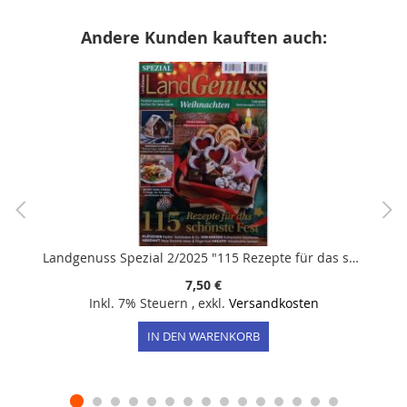
Andere Kunden kauften auch:
Landgenuss Spezial 2/2025 "115 Rezepte für das schönste Fest"
7,50 €
Inkl. 7% Steuern
,
exkl.
Versandkosten
IN DEN WARENKORB