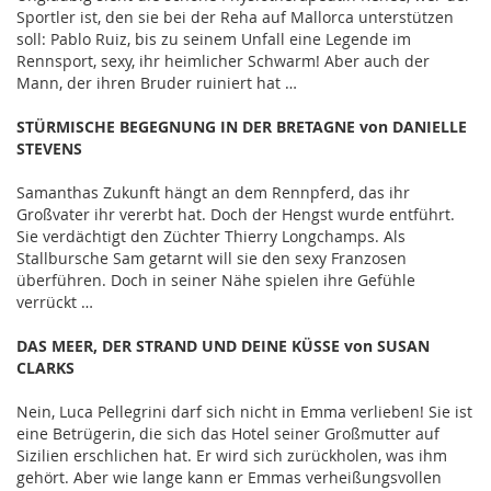
Sportler ist, den sie bei der Reha auf Mallorca unterstützen
soll: Pablo Ruiz, bis zu seinem Unfall eine Legende im
Rennsport, sexy, ihr heimlicher Schwarm! Aber auch der
Mann, der ihren Bruder ruiniert hat …
STÜRMISCHE BEGEGNUNG IN DER BRETAGNE von DANIELLE
STEVENS
Samanthas Zukunft hängt an dem Rennpferd, das ihr
Großvater ihr vererbt hat. Doch der Hengst wurde entführt.
Sie verdächtigt den Züchter Thierry Longchamps. Als
Stallbursche Sam getarnt will sie den sexy Franzosen
überführen. Doch in seiner Nähe spielen ihre Gefühle
verrückt …
DAS MEER, DER STRAND UND DEINE KÜSSE von SUSAN
CLARKS
Nein, Luca Pellegrini darf sich nicht in Emma verlieben! Sie ist
eine Betrügerin, die sich das Hotel seiner Großmutter auf
Sizilien erschlichen hat. Er wird sich zurückholen, was ihm
gehört. Aber wie lange kann er Emmas verheißungsvollen