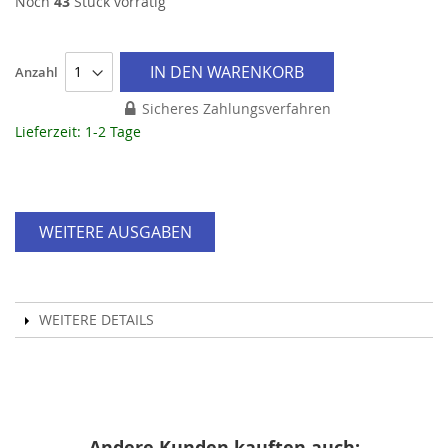
Noch
43
Stück vorrätig
IN DEN WARENKORB
Anzahl
Sicheres Zahlungsverfahren
Lieferzeit: 1-2 Tage
WEITERE AUSGABEN
WEITERE DETAILS
Andere Kunden kauften auch: