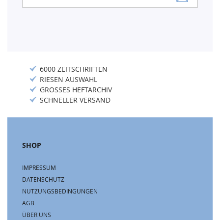
zum
Newsletter:
6000 ZEITSCHRIFTEN
RIESEN AUSWAHL
GROSSES HEFTARCHIV
SCHNELLER VERSAND
SHOP
IMPRESSUM
DATENSCHUTZ
NUTZUNGSBEDINGUNGEN
AGB
ÜBER UNS