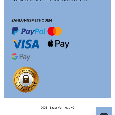
SICHERE ZAHLUNG DURCH SSL-VERSCHLÜSSELUNG
ZAHLUNGSMETHODEN
2026 - Bauer Vertriebs KG