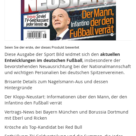
Zum
Seien Sie der erste, der dieses Produkt bewertet
Anfang
Diese Ausgabe der Sport Bild widmet sich den
aktuellen
der
Entwicklungen im deutschen Fußball
, insbesondere der
Bildergalerie
bevorstehenden Neuausrichtung bei der Nationalmannschaft
springen
und wichtigen Personalien bei deutschen Spitzenvereinen.
Brisante Details zum Nagelsmann-Aus und dessen
Hintergründe
Der Klopp-Neustart: Informationen über den Mann, der den
Infantino den Fußball verrät
Vertrags-News bei Bayern München und Borussia Dortmund
mit Eberl und Ricken
Krösche als Top-Kandidat bei Red Bull