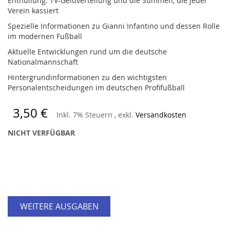
Enthüllung: TV-Geldverteilung und die Summen, die jeder
Verein kassiert
Spezielle Informationen zu Gianni Infantino und dessen Rolle
im modernen Fußball
Aktuelle Entwicklungen rund um die deutsche
Nationalmannschaft
Hintergrundinformationen zu den wichtigsten
Personalentscheidungen im deutschen Profifußball
3,50 €
Inkl. 7% Steuern
,
exkl.
Versandkosten
NICHT VERFÜGBAR
WEITERE AUSGABEN