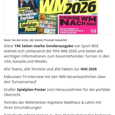
Zum
Seien Sie der erste, der dieses Produkt bewertet
Anfang
Diese
196 Seiten starke Sonderausgabe
von Sport Bild
der
widmet sich umfassend der FIFA WM 2026 und bietet alle
Bildergalerie
wichtigen Informationen zum bevorstehenden Turnier in den
springen
USA, Kanada und Mexiko.
Alle Teams, alle Termine und alle Fakten zur
WM 2026
Exklusives TV-Interview mit den WM-Verantwortlichen über
den Turnierverlauf
Großer
Spielplan-Poster
zum Herausnehmen für die perfekte
Übersicht
Porträts der Weltmeister-Kapitäne Matthäus & Lahm mit
ihren Einschätzungen