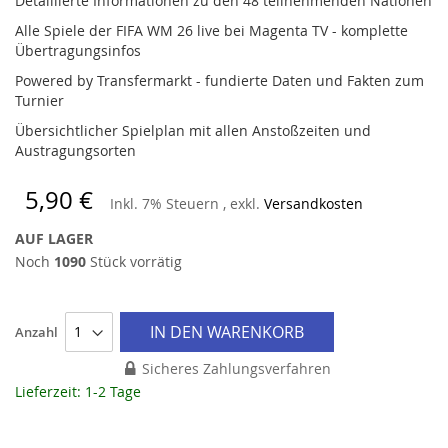
Detaillierte Informationen zu den 48 teilnehmenden Nationen
Alle Spiele der FIFA WM 26 live bei Magenta TV - komplette
Übertragungsinfos
Powered by Transfermarkt - fundierte Daten und Fakten zum
Turnier
Übersichtlicher Spielplan mit allen Anstoßzeiten und
Austragungsorten
5,90 €
Inkl. 7% Steuern
,
exkl.
Versandkosten
AUF LAGER
Noch
1090
Stück vorrätig
IN DEN WARENKORB
Anzahl
Sicheres Zahlungsverfahren
Lieferzeit: 1-2 Tage