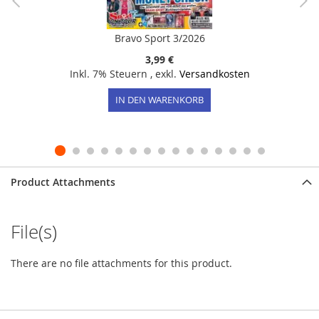
Bravo Sport 3/2026
3,99 €
Inkl. 7% Steuern
,
exkl.
Versandkosten
IN DEN WARENKORB
Product Attachments
File(s)
There are no file attachments for this product.