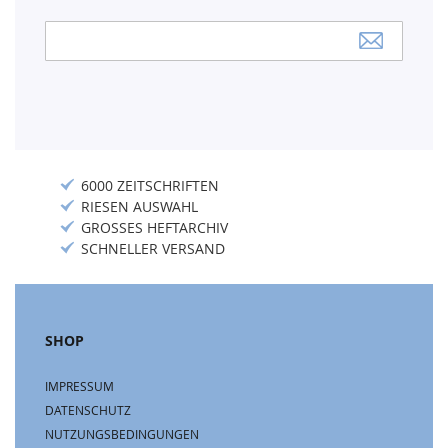
Anmeldung
zum
Newsletter:
6000 ZEITSCHRIFTEN
RIESEN AUSWAHL
GROSSES HEFTARCHIV
SCHNELLER VERSAND
SHOP
IMPRESSUM
DATENSCHUTZ
NUTZUNGSBEDINGUNGEN