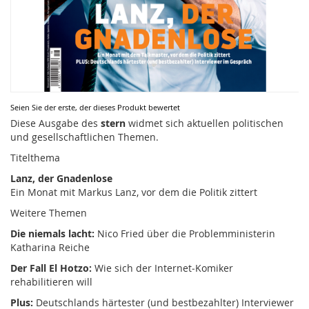
Zum
Seien Sie der erste, der dieses Produkt bewertet
Anfang
Diese Ausgabe des
stern
widmet sich aktuellen politischen
der
und gesellschaftlichen Themen.
Bildergalerie
Titelthema
springen
Lanz, der Gnadenlose
Ein Monat mit Markus Lanz, vor dem die Politik zittert
Weitere Themen
Die niemals lacht:
Nico Fried über die Problemministerin
Katharina Reiche
Der Fall El Hotzo:
Wie sich der Internet‑Komiker
rehabilitieren will
Plus:
Deutschlands härtester (und bestbezahlter) Interviewer