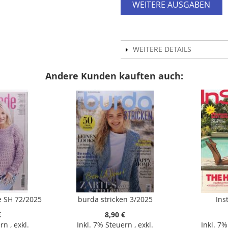
WEITERE AUSGABEN
WEITERE DETAILS
Andere Kunden kauften auch:
 SH 72/2025
burda stricken 3/2025
Ins
€
8,90 €
ern
,
exkl.
Inkl. 7% Steuern
,
exkl.
Inkl. 7