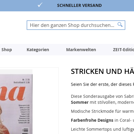
SCHNELLER VERSAND
Suche
Suche
 Shop
Kategorien
Markenwelten
ZEIT-Edit
STRICKEN UND HÄ
Seien Sie der erste, der dieses
Diese Sonderausgabe von Sabri
Sommer
mit stilvollen, modern
Modische Strickmode für warm
Farbenfrohe Designs
in Coral-
Leichte Sommertops und luftig