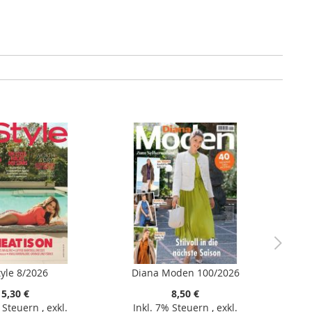
tyle 8/2026
Diana Moden 100/2026
5,30 €
8,50 €
% Steuern
,
exkl.
Inkl. 7% Steuern
,
exkl.