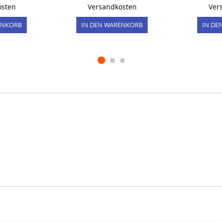
osten
Versandkosten
Ver
ENKORB
IN DEN WARENKORB
IN DE