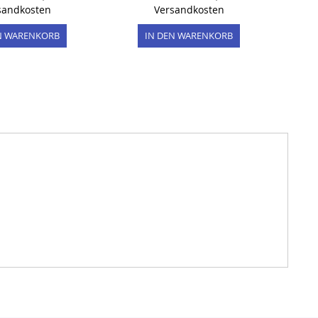
sandkosten
Versandkosten
N WARENKORB
IN DEN WARENKORB