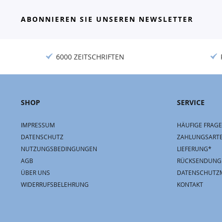
ABONNIEREN SIE UNSEREN NEWSLETTER
6000 ZEITSCHRIFTEN
SHOP
SERVICE
IMPRESSUM
HÄUFIGE FRAGE
DATENSCHUTZ
ZAHLUNGSART
NUTZUNGSBEDINGUNGEN
LIEFERUNG*
AGB
RÜCKSENDUNG
ÜBER UNS
DATENSCHUTZ
WIDERRUFSBELEHRUNG
KONTAKT