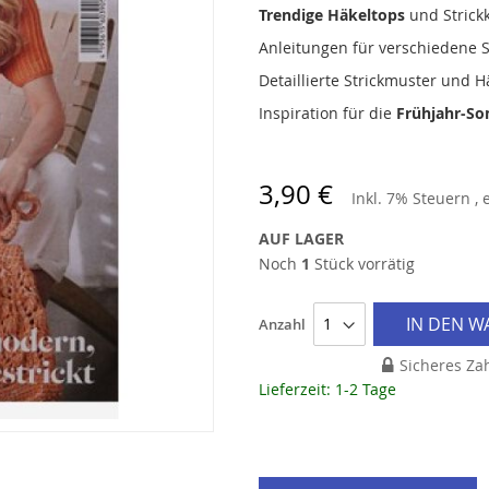
Trendige Häkeltops
und Strickk
Anleitungen für verschiedene 
Detaillierte Strickmuster und 
Inspiration für die
Frühjahr-S
3,90 €
Inkl. 7% Steuern
,
AUF LAGER
Noch
1
Stück vorrätig
IN DEN 
Anzahl
Sicheres Za
Lieferzeit: 1-2 Tage