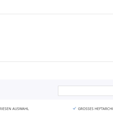
Anmeldung
zum
Newsletter:
RIESEN AUSWAHL
GROSSES HEFTARCHI