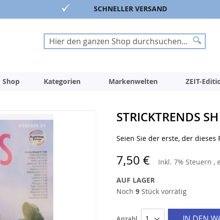
SCHNELLER VERSAND
Suche
Suche
 Shop
Kategorien
Markenwelten
ZEIT-Edit
STRICKTRENDS SH
Seien Sie der erste, der dieses
7,50 €
Inkl. 7% Steuern
,
AUF LAGER
Noch
9
Stück vorrätig
IN DEN 
Anzahl