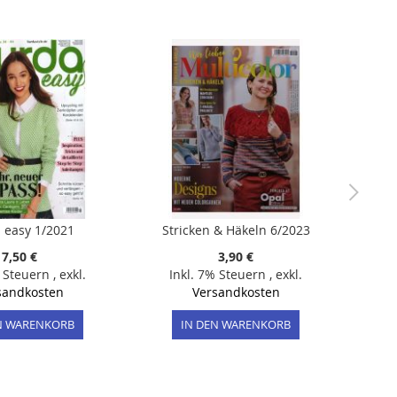
 easy 1/2021
Stricken & Häkeln 6/2023
7,50 €
3,90 €
% Steuern
,
exkl.
Inkl. 7% Steuern
,
exkl.
sandkosten
Versandkosten
N WARENKORB
IN DEN WARENKORB