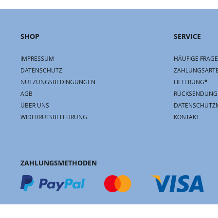
SHOP
SERVICE
IMPRESSUM
HÄUFIGE FRAGE
DATENSCHUTZ
ZAHLUNGSART
NUTZUNGSBEDINGUNGEN
LIEFERUNG*
AGB
RÜCKSENDUNG
ÜBER UNS
DATENSCHUTZ
WIDERRUFSBELEHRUNG
KONTAKT
ZAHLUNGSMETHODEN