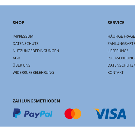
SHOP
SERVICE
IMPRESSUM
HÄUFIGE FRAGE
DATENSCHUTZ
ZAHLUNGSART
NUTZUNGSBEDINGUNGEN
LIEFERUNG*
AGB
RÜCKSENDUNG
ÜBER UNS
DATENSCHUTZ
WIDERRUFSBELEHRUNG
KONTAKT
ZAHLUNGSMETHODEN