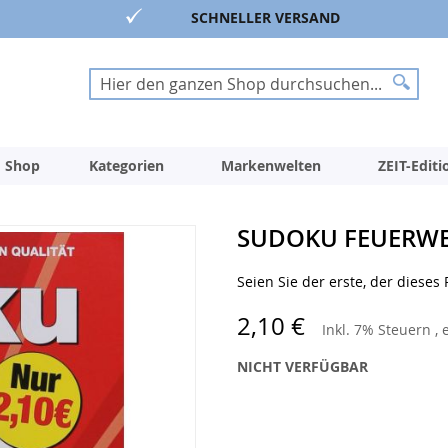
SCHNELLER VERSAND
Suche
Suche
 Shop
Kategorien
Markenwelten
ZEIT-Edit
SUDOKU FEUERWE
Seien Sie der erste, der dieses
2,10 €
Inkl. 7% Steuern
,
NICHT VERFÜGBAR