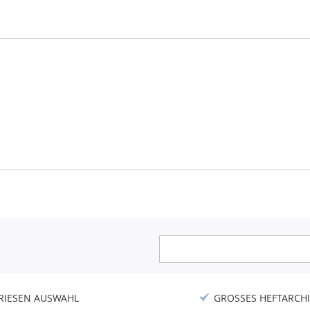
Anmeldung
zum
Newsletter:
RIESEN AUSWAHL
GROSSES HEFTARCHI