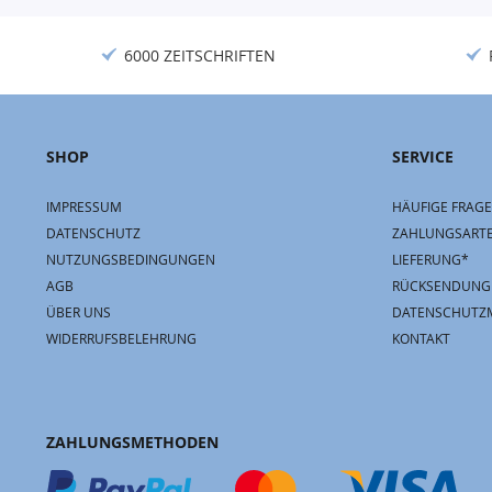
6000 ZEITSCHRIFTEN
SHOP
SERVICE
IMPRESSUM
HÄUFIGE FRAGE
DATENSCHUTZ
ZAHLUNGSART
NUTZUNGSBEDINGUNGEN
LIEFERUNG*
AGB
RÜCKSENDUNG
ÜBER UNS
DATENSCHUTZ
WIDERRUFSBELEHRUNG
KONTAKT
ZAHLUNGSMETHODEN