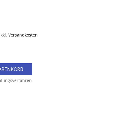
exkl.
Versandkosten
WARENKORB
hlungsverfahren