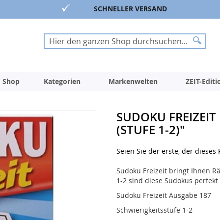
SCHNELLER VERSAND
Suche
Suche
 Shop
Kategorien
Markenwelten
ZEIT-Edit
SUDOKU FREIZEIT 
(STUFE 1-2)"
Seien Sie der erste, der dieses
Sudoku Freizeit bringt Ihnen Rä
1-2 sind diese Sudokus perfekt
Sudoku Freizeit Ausgabe 187
Schwierigkeitsstufe 1-2