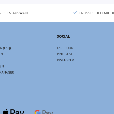
Newsletter:
RIESEN AUSWAHL
GROSSES HEFTARCHI
SOCIAL
N (FAQ)
FACEBOOK
EN
PINTEREST
INSTAGRAM
EN
MANAGER