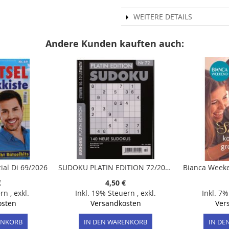
WEITERE DETAILS
Andere Kunden kauften auch:
ial Di 69/2026
SUDOKU PLATIN EDITION 72/2024
€
4,50 €
ern
,
exkl.
Inkl. 19% Steuern
,
exkl.
Inkl. 7
osten
Versandkosten
Ver
ENKORB
IN DEN WARENKORB
IN DE