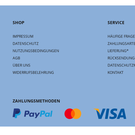
SHOP
SERVICE
IMPRESSUM
HÄUFIGE FRAGE
DATENSCHUTZ
ZAHLUNGSART
NUTZUNGSBEDINGUNGEN
LIEFERUNG*
AGB
RÜCKSENDUNG
ÜBER UNS
DATENSCHUTZ
WIDERRUFSBELEHRUNG
KONTAKT
ZAHLUNGSMETHODEN