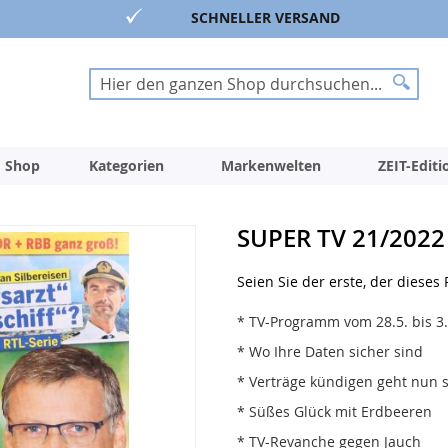
SCHNELLER VERSAND
Suche
Suche
 Shop
Kategorien
Markenwelten
ZEIT-Edit
SUPER TV 21/2022
Seien Sie der erste, der dieses
* TV-Programm vom 28.5. bis 3
* Wo Ihre Daten sicher sind
* Verträge kündigen geht nun s
* Süßes Glück mit Erdbeeren
* TV-Revanche gegen Jauch