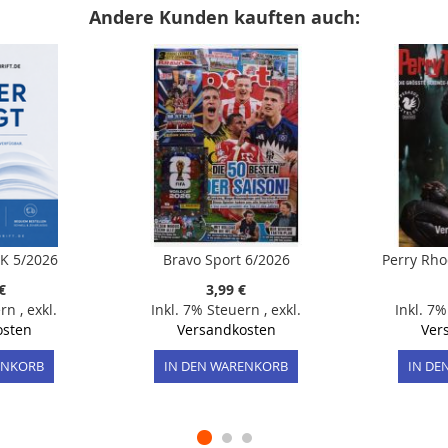
Andere Kunden kauften auch:
UK 5/2026
Bravo Sport 6/2026
Perry Rho
€
3,99 €
ern
,
exkl.
Inkl. 7% Steuern
,
exkl.
Inkl. 7
osten
Versandkosten
Ver
ENKORB
IN DEN WARENKORB
IN DE