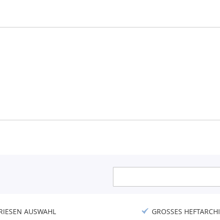
Anmeldung
zum
Newsletter:
RIESEN AUSWAHL
GROSSES HEFTARCHI