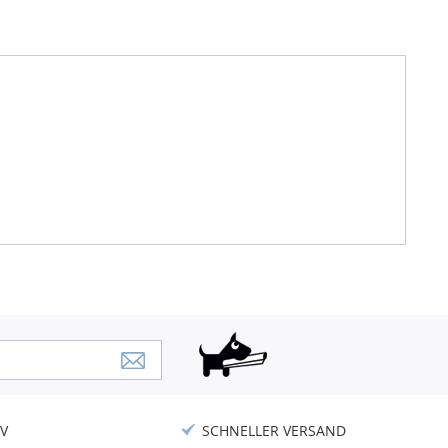
V
SCHNELLER VERSAND