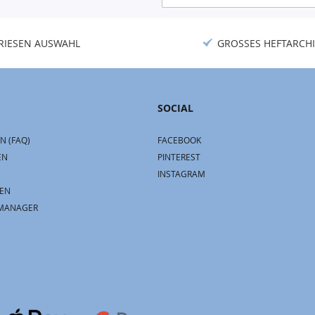
Newsletter:
RIESEN AUSWAHL
GROSSES HEFTARCHI
SOCIAL
N (FAQ)
FACEBOOK
EN
PINTEREST
INSTAGRAM
EN
MANAGER