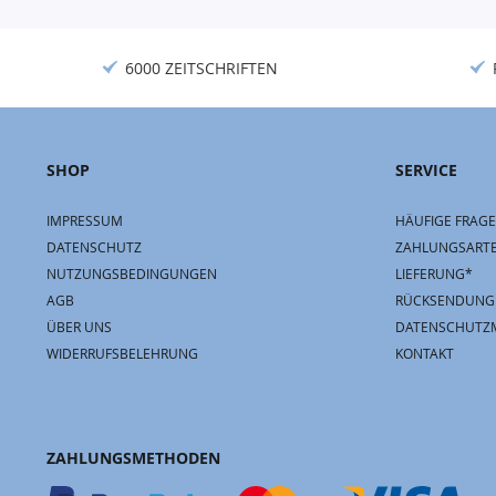
6000 ZEITSCHRIFTEN
SHOP
SERVICE
IMPRESSUM
HÄUFIGE FRAGE
DATENSCHUTZ
ZAHLUNGSART
NUTZUNGSBEDINGUNGEN
LIEFERUNG*
AGB
RÜCKSENDUNG
ÜBER UNS
DATENSCHUTZ
WIDERRUFSBELEHRUNG
KONTAKT
ZAHLUNGSMETHODEN