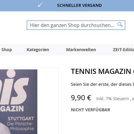
SCHNELLER VERSAND
Suche
Suche
 Shop
Kategorien
Markenwelten
ZEIT-Edit
TENNIS MAGAZIN 
Seien Sie der erste, der dieses
9,90 €
Inkl. 7% Steuern
,
NICHT VERFÜGBAR