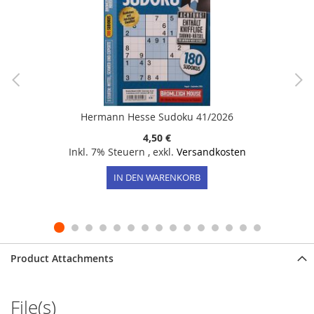
Hermann Hesse Sudoku 41/2026
4,50 €
Inkl. 7% Steuern
,
exkl.
Versandkosten
IN DEN WARENKORB
Product Attachments
File(s)