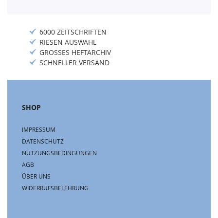
6000 ZEITSCHRIFTEN
RIESEN AUSWAHL
GROSSES HEFTARCHIV
SCHNELLER VERSAND
SHOP
IMPRESSUM
DATENSCHUTZ
NUTZUNGSBEDINGUNGEN
AGB
ÜBER UNS
WIDERRUFSBELEHRUNG