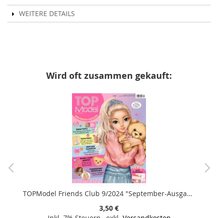
WEITERE DETAILS
Wird oft zusammen gekauft:
TOPModel Friends Club 9/2024 "September-Ausgabe mit Gute-Laune-Stickern und coolen Stundenplänen"
3,50 €
Inkl. 7% Steuern
,
exkl.
Versandkosten