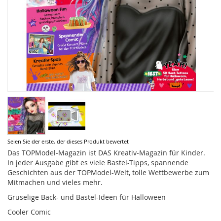
Zum
Seien Sie der erste, der dieses Produkt bewertet
Anfang
Das TOPModel-Magazin ist DAS Kreativ-Magazin für Kinder.
der
In jeder Ausgabe gibt es viele Bastel-Tipps, spannende
Bildergalerie
Geschichten aus der TOPModel-Welt, tolle Wettbewerbe zum
springen
Mitmachen und vieles mehr.
Gruselige Back- und Bastel-Ideen für Halloween
Cooler Comic