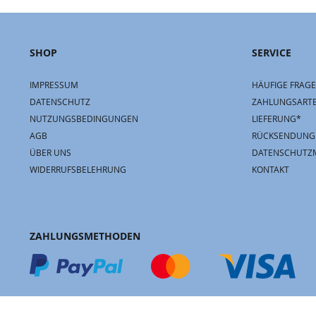
SHOP
SERVICE
IMPRESSUM
HÄUFIGE FRAGE
DATENSCHUTZ
ZAHLUNGSART
NUTZUNGSBEDINGUNGEN
LIEFERUNG*
AGB
RÜCKSENDUNG
ÜBER UNS
DATENSCHUTZ
WIDERRUFSBELEHRUNG
KONTAKT
ZAHLUNGSMETHODEN