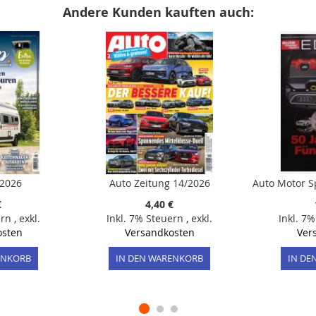
Andere Kunden kauften auch:
/2026
Auto Zeitung 14/2026
€
4,40 €
ern
,
exkl.
Inkl. 7% Steuern
,
exkl.
Inkl. 7
osten
Versandkosten
Ver
ENKORB
IN DEN WARENKORB
IN DE