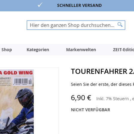
SCHNELLER VERSAND
Suche
Suche
 Shop
Kategorien
Markenwelten
ZEIT-Edit
TOURENFAHRER 2/
Seien Sie der erste, der dieses
6,90 €
Inkl. 7% Steuern
,
NICHT VERFÜGBAR