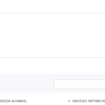
Anmeldung
zum
Newsletter:
RIESEN AUSWAHL
GROSSES HEFTARCHI