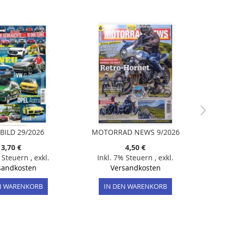
BILD 29/2026
MOTORRAD NEWS 9/2026
3,70 €
4,50 €
% Steuern
,
exkl.
Inkl. 7% Steuern
,
exkl.
sandkosten
Versandkosten
N WARENKORB
IN DEN WARENKORB