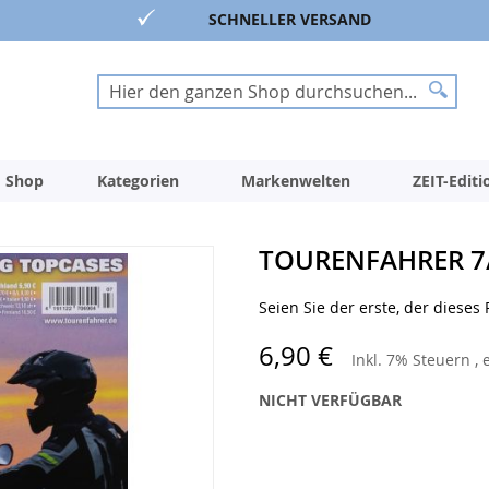
SCHNELLER VERSAND
Suche
Suche
 Shop
Kategorien
Markenwelten
ZEIT-Edit
TOURENFAHRER 7/
Seien Sie der erste, der dieses
6,90 €
Inkl. 7% Steuern
,
NICHT VERFÜGBAR