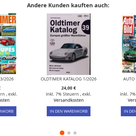
Andere Kunden kauften auch:
 3/2026
OLDTIMER KATALOG 1/2026
AUTO 
€
24,00 €
ern
,
exkl.
Inkl. 7% Steuern
,
exkl.
Inkl. 7
osten
Versandkosten
Ver
ENKORB
IN DEN WARENKORB
IN DE