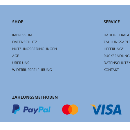
SHOP
SERVICE
IMPRESSUM
HÄUFIGE FRAGE
DATENSCHUTZ
ZAHLUNGSART
NUTZUNGSBEDINGUNGEN
LIEFERUNG*
AGB
RÜCKSENDUNG
ÜBER UNS
DATENSCHUTZ
WIDERRUFSBELEHRUNG
KONTAKT
ZAHLUNGSMETHODEN