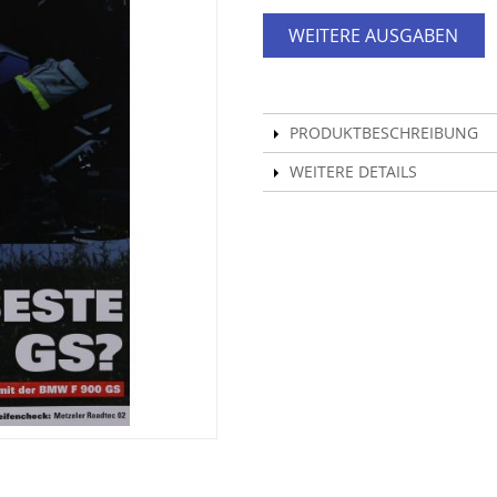
WEITERE AUSGABEN
PRODUKTBESCHREIBUNG
WEITERE DETAILS