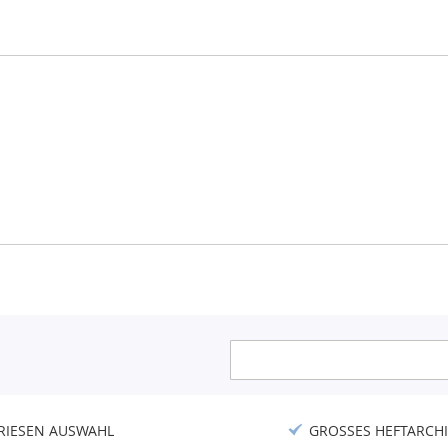
Anmeldung
zum
Newsletter:
RIESEN AUSWAHL
GROSSES HEFTARCHI