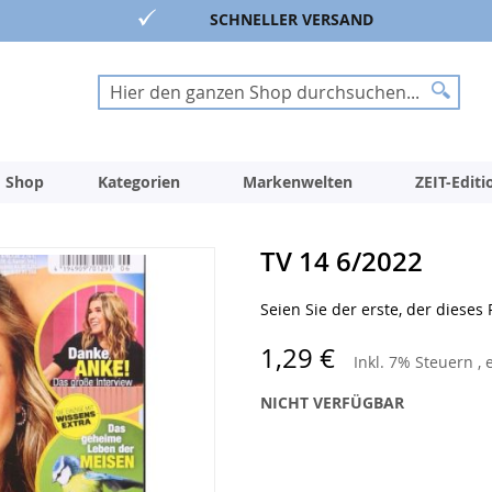
SCHNELLER VERSAND
Suche
Suche
 Shop
Kategorien
Markenwelten
ZEIT-Edit
TV 14 6/2022
Seien Sie der erste, der dieses
1,29 €
Inkl. 7% Steuern
,
NICHT VERFÜGBAR