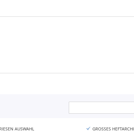
Anmeldung
zum
Newsletter:
RIESEN AUSWAHL
GROSSES HEFTARCHI