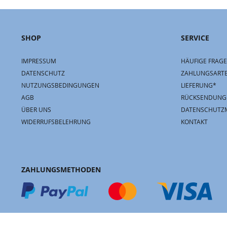
SHOP
SERVICE
IMPRESSUM
HÄUFIGE FRAGE
DATENSCHUTZ
ZAHLUNGSART
NUTZUNGSBEDINGUNGEN
LIEFERUNG*
AGB
RÜCKSENDUNG
ÜBER UNS
DATENSCHUTZ
WIDERRUFSBELEHRUNG
KONTAKT
ZAHLUNGSMETHODEN