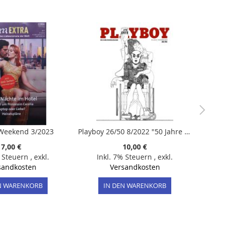
Weekend 3/2023
Playboy 26/50 8/2022 "50 Jahre Playboy - Jubiläumsausgabe Klaus Voormann"
7,00 €
10,00 €
% Steuern
,
exkl.
Inkl. 7% Steuern
,
exkl.
sandkosten
Versandkosten
N WARENKORB
IN DEN WARENKORB