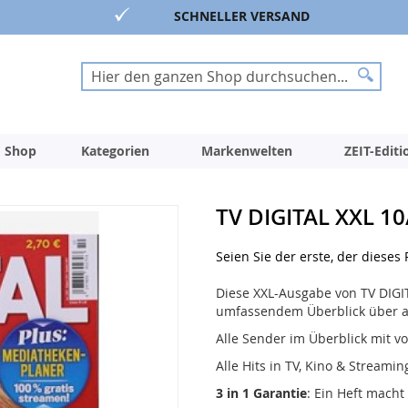
SCHNELLER VERSAND
Suche
Suche
 Shop
Kategorien
Markenwelten
ZEIT-Edit
TV DIGITAL XXL 10
Seien Sie der erste, der dieses
Diese XXL-Ausgabe von TV DIGI
umfassendem Überblick über all
Alle Sender im Überblick mit 
Alle Hits in TV, Kino & Streamin
3 in 1 Garantie
: Ein Heft macht