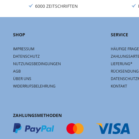
6000 ZEITSCHRIFTEN
SHOP
SERVICE
IMPRESSUM
HÄUFIGE FRAGE
DATENSCHUTZ
ZAHLUNGSART
NUTZUNGSBEDINGUNGEN
LIEFERUNG*
AGB
RÜCKSENDUNG
ÜBER UNS
DATENSCHUTZ
WIDERRUFSBELEHRUNG
KONTAKT
ZAHLUNGSMETHODEN