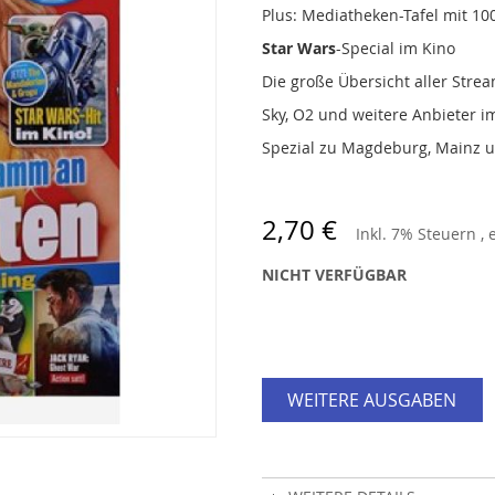
Plus: Mediatheken-Tafel mit 10
Star Wars
-Special im Kino
Die große Übersicht aller Str
Sky, O2 und weitere Anbieter i
Spezial zu Magdeburg, Mainz 
2,70 €
Inkl. 7% Steuern
,
NICHT VERFÜGBAR
WEITERE AUSGABEN