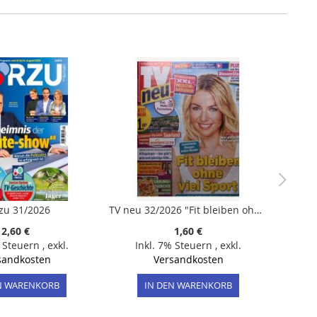
zu 31/2026
TV neu 32/2026 "Fit bleiben ohne viel Sport"
2,60 €
1,60 €
% Steuern
,
exkl.
Inkl. 7% Steuern
,
exkl.
sandkosten
Versandkosten
N WARENKORB
IN DEN WARENKORB