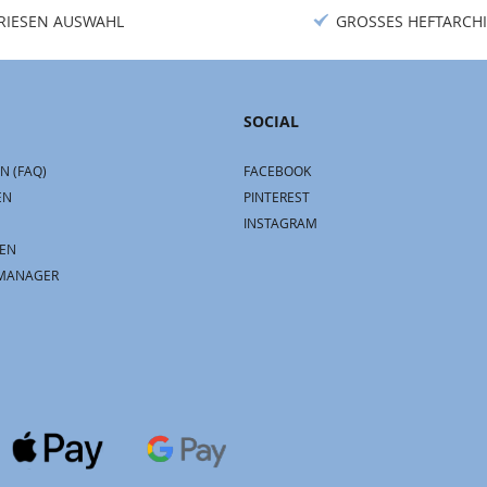
RIESEN AUSWAHL
GROSSES HEFTARCHI
SOCIAL
N (FAQ)
FACEBOOK
EN
PINTEREST
INSTAGRAM
EN
MANAGER