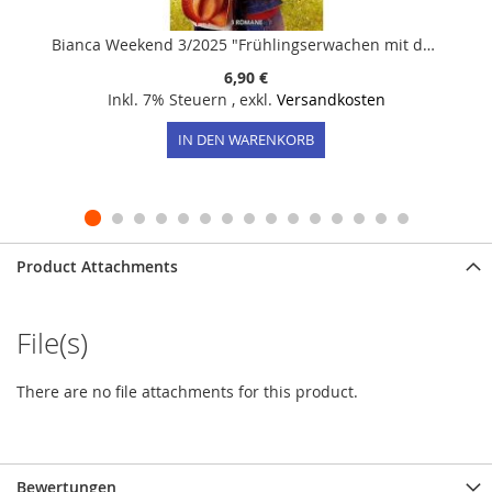
Bianca Weekend 3/2025 "Frühlingserwachen mit dem Cowboy"
6,90 €
Inkl. 7% Steuern
,
exkl.
Versandkosten
IN DEN WARENKORB
Product Attachments
File(s)
There are no file attachments for this product.
Bewertungen