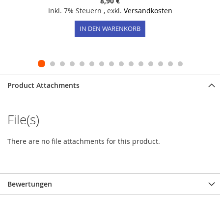
8,90 €
Inkl. 7% Steuern
,
exkl.
Versandkosten
IN DEN WARENKORB
Product Attachments
File(s)
There are no file attachments for this product.
Bewertungen