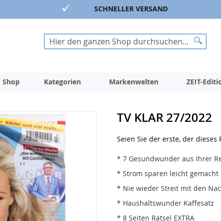
SCHNELLER VERSAND
Suche
Suche
 Shop
Kategorien
Markenwelten
ZEIT-Edit
TV KLAR 27/2022
Seien Sie der erste, der dieses
* 7 Gesundwunder aus Ihrer R
* Strom sparen leicht gemacht
* Nie wieder Streit mit den Na
* Haushaltswunder Kaffesatz
* 8 Seiten Rätsel EXTRA