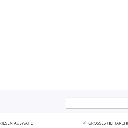
Anmeldung
zum
Newsletter:
RIESEN AUSWAHL
GROSSES HEFTARCHI