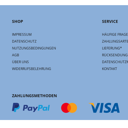
SHOP
SERVICE
IMPRESSUM
HÄUFIGE FRAGE
DATENSCHUTZ
ZAHLUNGSART
NUTZUNGSBEDINGUNGEN
LIEFERUNG*
AGB
RÜCKSENDUNG
ÜBER UNS
DATENSCHUTZ
WIDERRUFSBELEHRUNG
KONTAKT
ZAHLUNGSMETHODEN