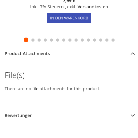
7,99 €
Inkl. 7% Steuern
,
exkl.
Versandkosten
IN DEN WARENKORB
Product Attachments
File(s)
There are no file attachments for this product.
Bewertungen