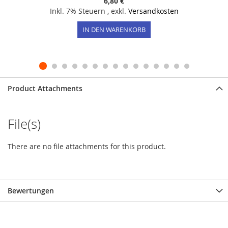
6,80 €
Inkl. 7% Steuern
,
exkl.
Versandkosten
IN DEN WARENKORB
Product Attachments
File(s)
There are no file attachments for this product.
Bewertungen