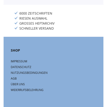
6000 ZEITSCHRIFTEN
RIESEN AUSWAHL
GROSSES HEFTARCHIV
SCHNELLER VERSAND
SHOP
IMPRESSUM
DATENSCHUTZ
NUTZUNGSBEDINGUNGEN
AGB
ÜBER UNS
WIDERRUFSBELEHRUNG