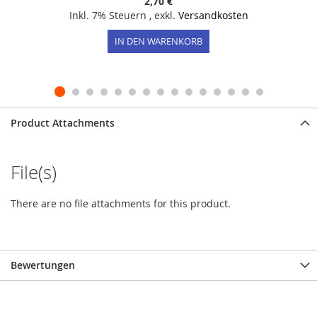
2,70 €
Inkl. 7% Steuern
,
exkl.
Versandkosten
IN DEN WARENKORB
Product Attachments
File(s)
There are no file attachments for this product.
Bewertungen