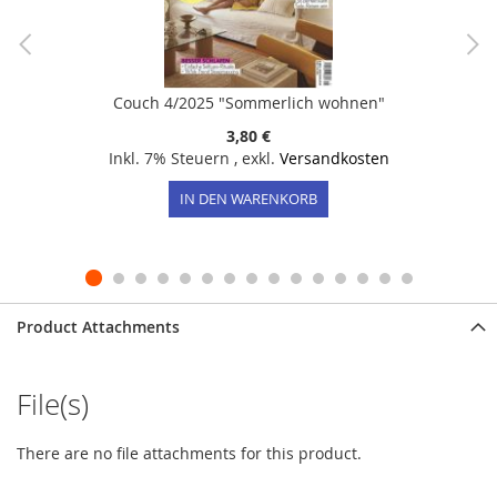
Couch 4/2025 "Sommerlich wohnen"
3,80 €
Inkl. 7% Steuern
,
exkl.
Versandkosten
IN DEN WARENKORB
Product Attachments
File(s)
There are no file attachments for this product.