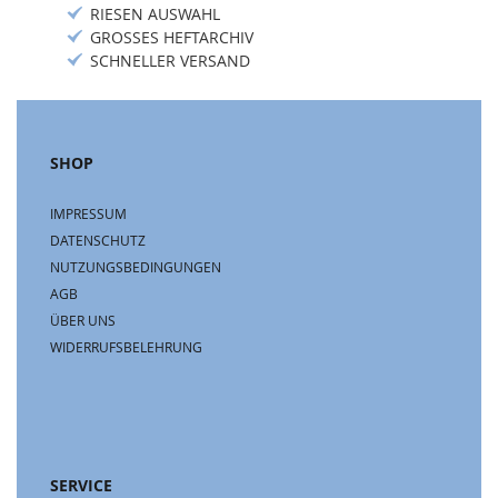
RIESEN AUSWAHL
GROSSES HEFTARCHIV
SCHNELLER VERSAND
SHOP
IMPRESSUM
DATENSCHUTZ
NUTZUNGSBEDINGUNGEN
AGB
ÜBER UNS
WIDERRUFSBELEHRUNG
SERVICE