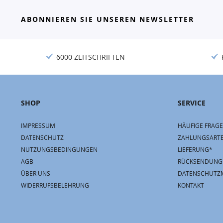
ABONNIEREN SIE UNSEREN NEWSLETTER
6000 ZEITSCHRIFTEN
SHOP
SERVICE
IMPRESSUM
HÄUFIGE FRAGE
DATENSCHUTZ
ZAHLUNGSART
NUTZUNGSBEDINGUNGEN
LIEFERUNG*
AGB
RÜCKSENDUNG
ÜBER UNS
DATENSCHUTZ
WIDERRUFSBELEHRUNG
KONTAKT