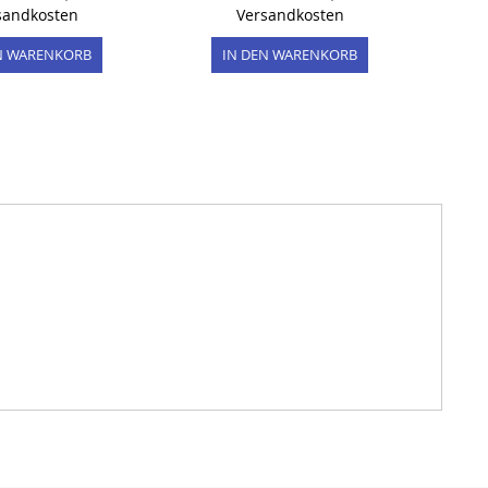
sandkosten
Versandkosten
N WARENKORB
IN DEN WARENKORB