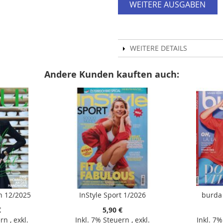
WEITERE AUSGABEN
WEITERE DETAILS
Andere Kunden kauften auch:
n 12/2025
InStyle Sport 1/2026
burda
€
5,90 €
ern
,
exkl.
Inkl. 7% Steuern
,
exkl.
Inkl. 7