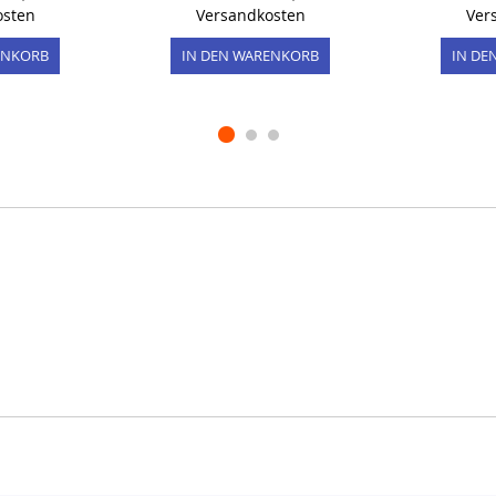
osten
Versandkosten
Ver
ENKORB
IN DEN WARENKORB
IN DE