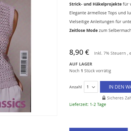
Strick- und Häkelprojekte
für 
Elegante ärmellose Tops und l
Vielseitige Anleitungen für unt
Zeitlose Mode
zum Selbermac
8,90 €
Inkl. 7% Steuern
,
AUF LAGER
Noch
1
Stück vorrätig
IN DEN 
Anzahl
Sicheres Za
Lieferzeit: 1-2 Tage