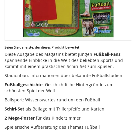
Zum
Seien Sie der erste, der dieses Produkt bewertet
Anfang
Diese Ausgabe des Magazins bietet jungen
Fußball-Fans
der
spannende Einblicke in die Welt des beliebten Sports und
Bildergalerie
kommt mit einem praktischen Schiri-Set zum Spielen.
springen
Stadionbau: Informationen über bekannte Fußballstadien
Fußballgeschichte
: Geschichtliche Hintergründe zum
schönsten Spiel der Welt
Ballsport: Wissenswertes rund um den Fußball
Schiri-Set
als Beilage mit Trillerpfeife und Karten
2 Mega-Poster
für das Kinderzimmer
Spielerische Aufbereitung des Themas Fußball