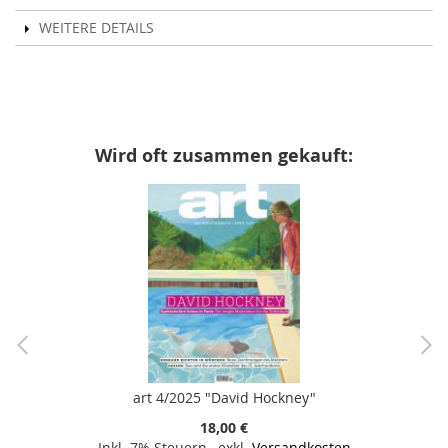
WEITERE DETAILS
Wird oft zusammen gekauft:
art 4/2025 "David Hockney"
18,00 €
Inkl. 7% Steuern
,
exkl.
Versandkosten