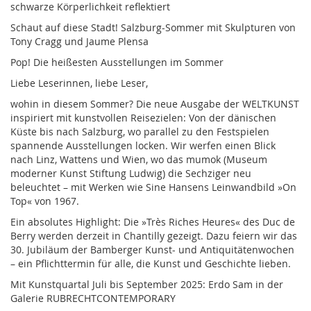
schwarze Körperlichkeit reflektiert
Schaut auf diese Stadt! Salzburg-Sommer mit Skulpturen von
Tony Cragg und Jaume Plensa
Pop! Die heißesten Ausstellungen im Sommer
Liebe Leserinnen, liebe Leser,
wohin in diesem Sommer? Die neue Ausgabe der WELTKUNST
inspiriert mit kunstvollen Reisezielen: Von der dänischen
Küste bis nach Salzburg, wo parallel zu den Festspielen
spannende Ausstellungen locken. Wir werfen einen Blick
nach Linz, Wattens und Wien, wo das mumok (Museum
moderner Kunst Stiftung Ludwig) die Sechziger neu
beleuchtet – mit Werken wie Sine Hansens Leinwandbild »On
Top« von 1967.
Ein absolutes Highlight: Die »Très Riches Heures« des Duc de
Berry werden derzeit in Chantilly gezeigt. Dazu feiern wir das
30. Jubiläum der Bamberger Kunst- und Antiquitätenwochen
– ein Pflichttermin für alle, die Kunst und Geschichte lieben.
Mit Kunstquartal Juli bis September 2025: Erdo Sam in der
Galerie RUBRECHTCONTEMPORARY