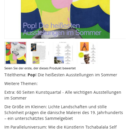
Zum
Seien Sie der erste, der dieses Produkt bewertet
Anfang
Titelthema:
Pop
! Die heißesten Ausstellungen im Sommer
der
Weitere Themen:
Bildergalerie
springen
Extra: 60 Seiten Kunstquartal - Alle wichtigen Ausstellungen
im Sommer
Die Größe im Kleinen: Lichte Landschaften und stille
Schönheit prägen die dänische Malerei des 19. Jahrhunderts
– ein unterschätztes Sammelgebiet
Im Paralleluniversum: Wie die Künstlerin Tschabalala Self