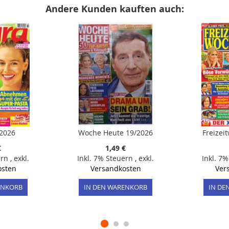
Andere Kunden kauften auch:
/2026
Woche Heute 19/2026
Freizei
€
1,49 €
ern
,
exkl.
Inkl. 7% Steuern
,
exkl.
Inkl. 7
osten
Versandkosten
Ver
ENKORB
IN DEN WARENKORB
IN DE