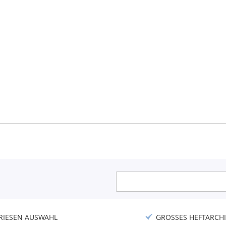
Anmeldung
zum
Newsletter:
RIESEN AUSWAHL
GROSSES HEFTARCHI