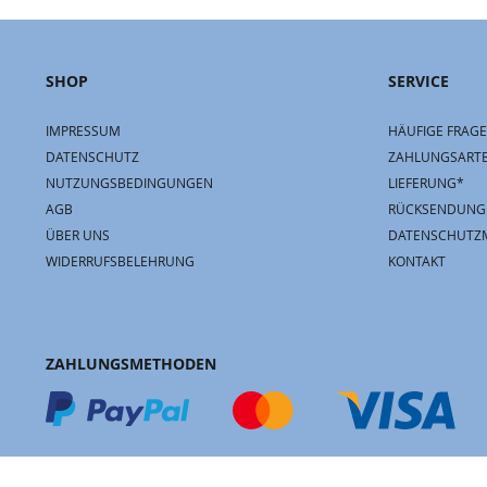
SHOP
SERVICE
IMPRESSUM
HÄUFIGE FRAGE
DATENSCHUTZ
ZAHLUNGSART
NUTZUNGSBEDINGUNGEN
LIEFERUNG*
AGB
RÜCKSENDUNG
ÜBER UNS
DATENSCHUTZ
WIDERRUFSBELEHRUNG
KONTAKT
ZAHLUNGSMETHODEN