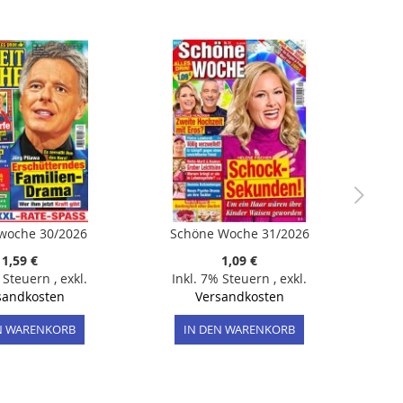
twoche 30/2026
Schöne Woche 31/2026
1,59 €
1,09 €
% Steuern
,
exkl.
Inkl. 7% Steuern
,
exkl.
sandkosten
Versandkosten
N WARENKORB
IN DEN WARENKORB