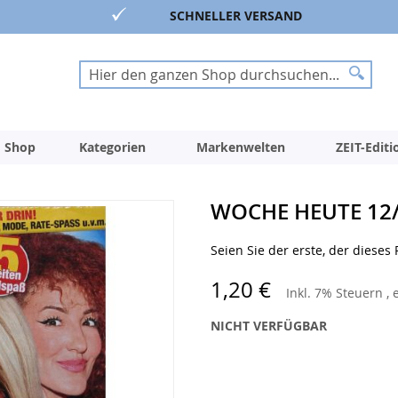
SCHNELLER VERSAND
Suche
Suche
 Shop
Kategorien
Markenwelten
ZEIT-Edit
WOCHE HEUTE 12
Seien Sie der erste, der dieses
1,20 €
Inkl. 7% Steuern
,
NICHT VERFÜGBAR