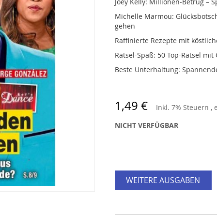
Joey Kelly: Millionen-Betrug – 
Michelle Marmou: Glücksbotsch
gehen
Raffinierte Rezepte mit köstli
Rätsel-Spaß: 50 Top-Rätsel mi
Beste Unterhaltung: Spannende
1,49 €
Inkl. 7% Steuern
,
NICHT VERFÜGBAR
WEITERE AUSGABEN