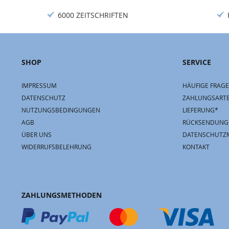
6000 ZEITSCHRIFTEN
SHOP
SERVICE
IMPRESSUM
HÄUFIGE FRAGE
DATENSCHUTZ
ZAHLUNGSART
NUTZUNGSBEDINGUNGEN
LIEFERUNG*
AGB
RÜCKSENDUNG
ÜBER UNS
DATENSCHUTZ
WIDERRUFSBELEHRUNG
KONTAKT
ZAHLUNGSMETHODEN