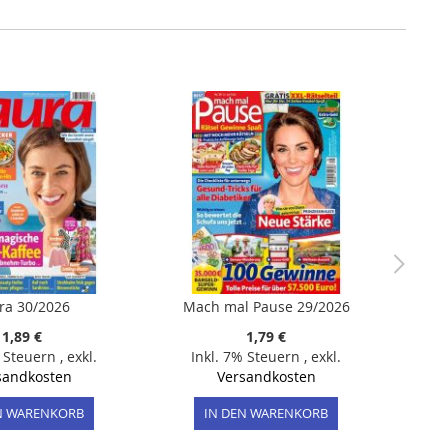
ra 30/2026
Mach mal Pause 29/2026
1,89 €
1,79 €
% Steuern
,
exkl.
Inkl. 7% Steuern
,
exkl.
sandkosten
Versandkosten
N WARENKORB
IN DEN WARENKORB