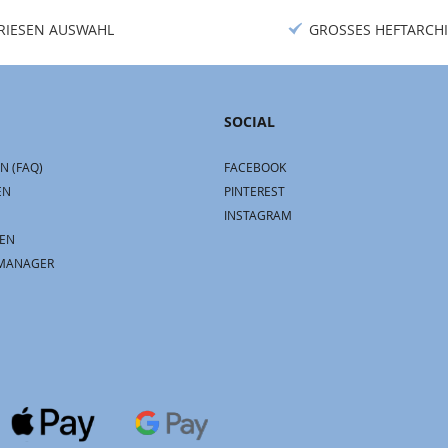
RIESEN AUSWAHL
GROSSES HEFTARCHI
SOCIAL
N (FAQ)
FACEBOOK
EN
PINTEREST
INSTAGRAM
EN
MANAGER