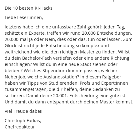
Die 10 besten KI-Hacks
Liebe Leser:innen,
letztens habe ich eine unfassbare Zahl gehört: Jeden Tag,
schätzt ein Experte, treffen wir rund 20.000 Entscheidungen.
20.000-mal Ja oder Nein, dies oder das, tun oder lassen. Zum
Glück ist nicht jede Entscheidung so komplex und
weitreichend wie die, den richtigen Master zu finden. Willst
du dein Bachelor-Fach vertiefen oder eine andere Richtung
einschlagen? Willst du in eine neue Stadt ziehen oder
bleiben? Welches Stipendium könnte passen, welcher
Nebenjob, welche Auslandsstation? In diesem Ratgeber
haben wir Tipps von Studierenden, Profs und Expert:innen
zusammengetragen, die dir helfen, deine Gedanken zu
sortieren. Damit deine 20.001. Entscheidung eine gute ist.
Und damit du dann entspannt durch deinen Master kommst.
Viel Freude dabei!
Christoph Farkas,
Chefredakteur