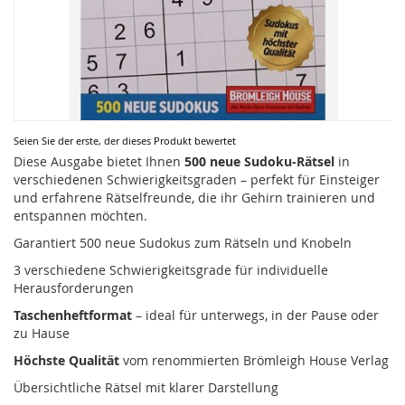
Zum
Seien Sie der erste, der dieses Produkt bewertet
Anfang
Diese Ausgabe bietet Ihnen
500 neue Sudoku-Rätsel
in
der
verschiedenen Schwierigkeitsgraden – perfekt für Einsteiger
Bildergalerie
und erfahrene Rätselfreunde, die ihr Gehirn trainieren und
springen
entspannen möchten.
Garantiert 500 neue Sudokus zum Rätseln und Knobeln
3 verschiedene Schwierigkeitsgrade für individuelle
Herausforderungen
Taschenheftformat
– ideal für unterwegs, in der Pause oder
zu Hause
Höchste Qualität
vom renommierten Brömleigh House Verlag
Übersichtliche Rätsel mit klarer Darstellung