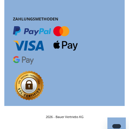
ZAHLUNGSMETHODEN
2026 - Bauer Vertriebs KG