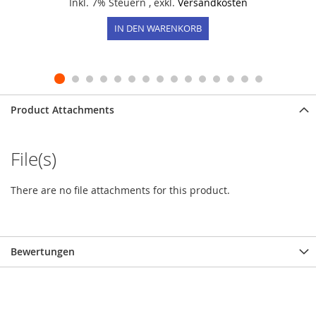
Inkl. 7% Steuern
,
exkl.
Versandkosten
IN DEN WARENKORB
Product Attachments
File(s)
There are no file attachments for this product.
Bewertungen